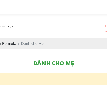
n Formula
Dành cho Mẹ
DÀNH CHO MẸ