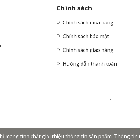
Chính sách
Chính sách mua hàng
Chính sách bảo mật
ên
Chính sách giao hàng
Hướng dẫn thanh toán
 mang tính chất giới thiệu thông tin sản phẩm, Thông tin m