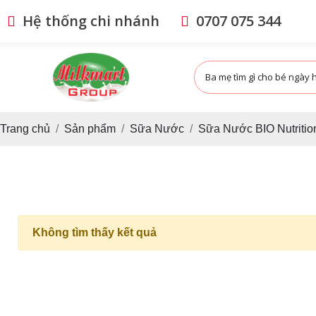
Hệ thống chi nhánh
0707 075 344
Trang chủ
Sản phẩm
Sữa Nước
Sữa Nước BIO Nutritio
Không tìm thấy kết quả