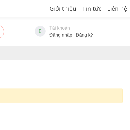
Giới thiệu
Tin tức
Liên hệ
Tài khoản
Đăng nhập
|
Đăng ký