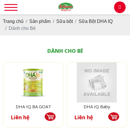
Trang chủ
Sản phẩm
Sữa bột
Sữa Bột DHA IQ
Dành cho Bé
DÀNH CHO BÉ
DHA IQ BA GOAT
DHA IQ Baby
Liên hệ
Liên hệ