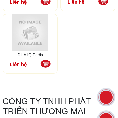
Liên hệ
Liên hệ
DHA IQ Pedia
Liên hệ
CÔNG TY TNHH PHÁT
TRIỂN THƯƠNG MẠI