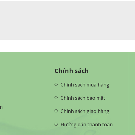
Chính sách
Chính sách mua hàng
Chính sách bảo mật
ên
Chính sách giao hàng
Hướng dẫn thanh toán