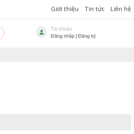
Giới thiệu
Tin tức
Liên hệ
Tài khoản
Đăng nhập
|
Đăng ký