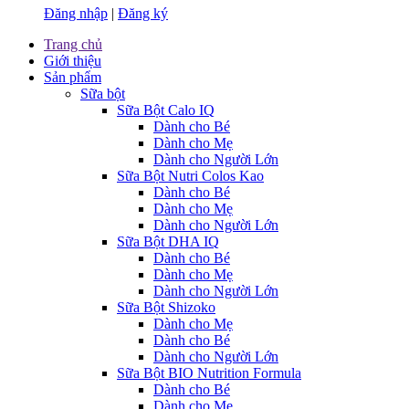
Đăng nhập
|
Đăng ký
Trang chủ
Giới thiệu
Sản phẩm
Sữa bột
Sữa Bột Calo IQ
Dành cho Bé
Dành cho Mẹ
Dành cho Người Lớn
Sữa Bột Nutri Colos Kao
Dành cho Bé
Dành cho Mẹ
Dành cho Người Lớn
Sữa Bột DHA IQ
Dành cho Bé
Dành cho Mẹ
Dành cho Người Lớn
Sữa Bột Shizoko
Dành cho Mẹ
Dành cho Bé
Dành cho Người Lớn
Sữa Bột BIO Nutrition Formula
Dành cho Bé
Dành cho Mẹ