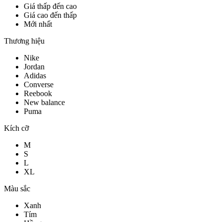
Giá thấp đến cao
Giá cao đến thấp
Mới nhất
Thương hiệu
Nike
Jordan
Adidas
Converse
Reebook
New balance
Puma
Kích cỡ
M
S
L
XL
Màu sắc
Xanh
Tím