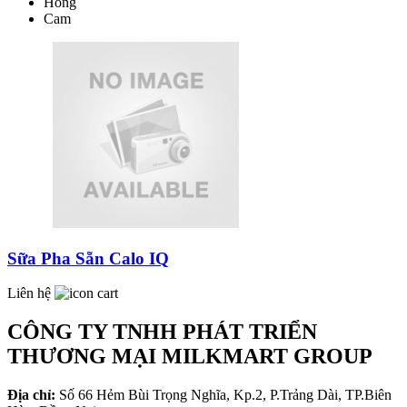
Hồng
Cam
Sữa Pha Sẵn Calo IQ
Liên hệ
CÔNG TY TNHH PHÁT TRIỂN
THƯƠNG MẠI MILKMART GROUP
Địa chỉ:
Số 66 Hẻm Bùi Trọng Nghĩa, Kp.2, P.Trảng Dài, TP.Biên