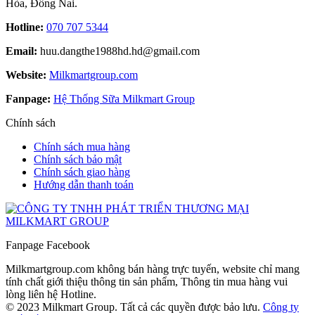
Hòa, Đồng Nai.
Hotline:
070 707 5344
Email:
huu.dangthe1988hd.hd@gmail.com
Website:
Milkmartgroup.com
Fanpage:
Hệ Thống Sữa Milkmart Group
Chính sách
Chính sách mua hàng
Chính sách bảo mật
Chính sách giao hàng
Hướng dẫn thanh toán
Fanpage Facebook
Milkmartgroup.com không bán hàng trực tuyến, website chỉ mang
tính chất giới thiệu thông tin sản phẩm, Thông tin mua hàng vui
lòng liên hệ Hotline.
© 2023 Milkmart Group. Tất cả các quyền được bảo lưu.
Công ty