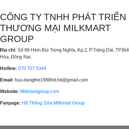
CÔNG TY TNHH PHÁT TRIỂN
THƯƠNG MẠI MILKMART
GROUP
Địa chỉ:
Số 66 Hẻm Bùi Trọng Nghĩa, Kp.2, P.Trảng Dài, TP.Bi
Hòa, Đồng Nai.
Hotline:
070 707 5344
Email:
huu.dangthe1988hd.hd@gmail.com
Website:
Milkmartgroup.com
Fanpage:
Hệ Thống Sữa Milkmart Group