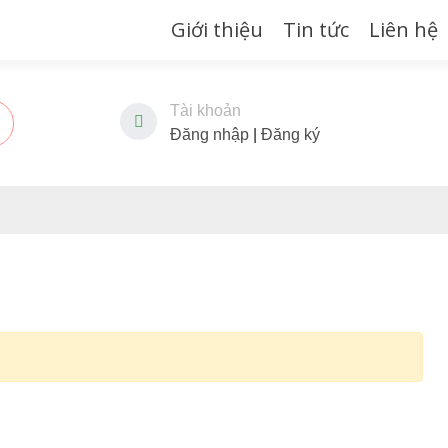
Giới thiệu
Tin tức
Liên hệ
Tài khoản
Đăng nhập
|
Đăng ký