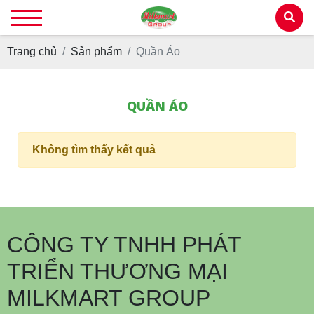
Trang chủ
Sản phẩm
Quần Áo
QUẦN ÁO
Không tìm thấy kết quả
CÔNG TY TNHH PHÁT
TRIỂN THƯƠNG MẠI
MILKMART GROUP